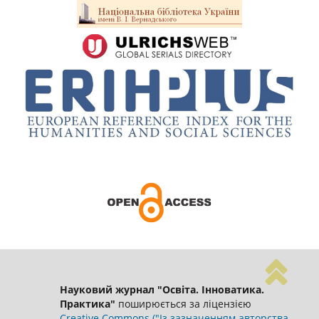
Науковий журнал "Освіта. Інноватика.
Практика"
поширюється за ліцензією
Creative Commons ("Із зазначенням авторства