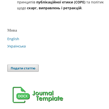
принципів
публікаційної етики (
COPE
)
та політик
щодо
скарг, виправлень і ретракцій
.
Мова
English
Українська
Подати статтю